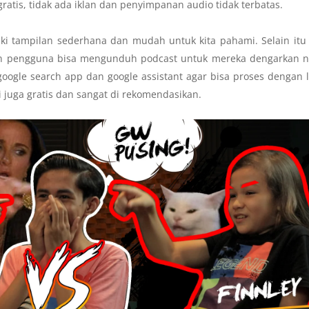
atis, tidak ada iklan dan penyimpanan audio tidak terbatas.
liki tampilan sederhana dan mudah untuk kita pahami. Selain itu
an pengguna bisa mengunduh podcast untuk mereka dengarkan na
google search app dan google assistant agar bisa proses dengan 
ni juga gratis dan sangat di rekomendasikan.