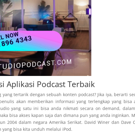
 Aplikasi Podcast Terbaik
yang tertarik dengan sebuah konten podcast? Jika iya, berarti s
 penulis akan memberikan informasi yang terlengkap yang bisa
udio yang satu ini bisa anda nikmati secara on demand, dalam
aka bisa akses kapan saja dan dimana pun yang anda inginkan. 
hun 2004 dalam negara Amerika Serikat. David Winer dan Dave 
ang bisa kita unduh melalui iPod.