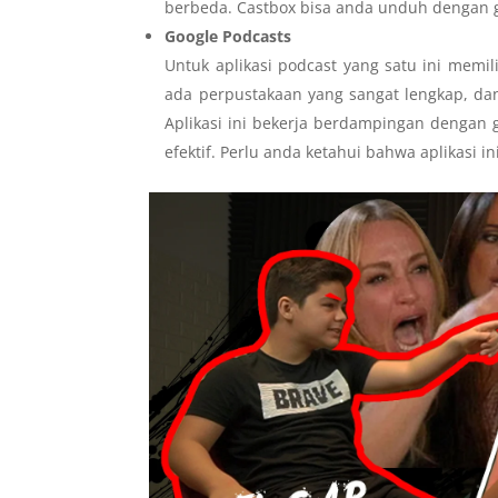
berbeda. Castbox bisa anda unduh dengan gr
Google Podcasts
Untuk aplikasi podcast yang satu ini memi
ada perpustakaan yang sangat lengkap, d
Aplikasi ini bekerja berdampingan dengan 
efektif. Perlu anda ketahui bahwa aplikasi i