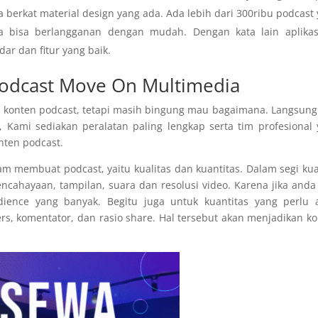
 berkat material design yang ada. Ada lebih dari 300ribu podcast
da bisa berlangganan dengan mudah. Dengan kata lain aplikasi
r dan fitur yang baik.
Podcast Move On Multimedia
 konten podcast, tetapi masih bingung mau bagaimana. Langsung
Kami sediakan peralatan paling lengkap serta tim profesional
ten podcast.
am membuat podcast, yaitu kualitas dan kuantitas. Dalam segi kua
ncahayaan, tampilan, suara dan resolusi video. Karena jika anda
nce yang banyak. Begitu juga untuk kuantitas yang perlu 
ers, komentator, dan rasio share. Hal tersebut akan menjadikan k