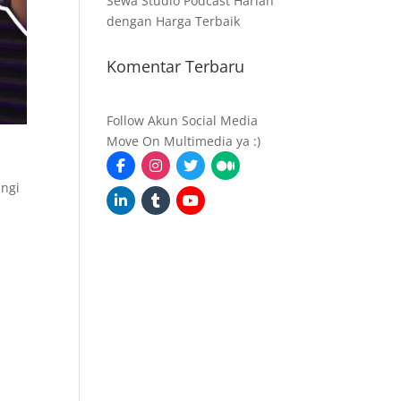
Sewa Studio Podcast Harian
dengan Harga Terbaik
Komentar Terbaru
Follow Akun Social Media
Move On Multimedia ya :)
a
ungi