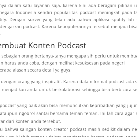
nya dalam satu layanan saja, karena kini ada beragam pilihan 
gara Indonesia sendiri popularitas podcast meningkat pada t
ify. Dengan survei yang telah ada bahwa aplikasi spotify lah
ndengarkan podcast. Karena kepopulerannya tersebut menjadi bisa
.
embuat Konten Podcast
 sebagian orang bertanya-tanya mengapa sih perlu untuk membu
dan harus anda coba, dengan melihat kesuksesan pada negeri
apa alasan secara detail ya guys.
dengan orang yang inspiratif. Karena dalam format podcast ada 
an menjadikan anda untuk berkolaborasi sehingga bisa berbicara s
podcast yang baik akan bisa memunculkan kepribadian yang jujur
ataupun ngobrol santai bersama teman-teman. Ini lah cara agar
ar dari konten anda tersebut.
ahu bahwa saingan konten creator podcast masih sedikit dalam n