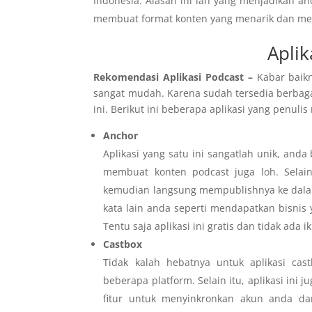
Indonesia. Alasan ini lah yang menjadikan a
membuat format konten yang menarik dan me
Aplik
Rekomendasi Aplikasi Podcast –
Kabar baik
sangat mudah. Karena sudah tersedia berbaga
ini. Berikut ini beberapa aplikasi yang penu
Anchor
Aplikasi yang satu ini sangatlah unik, an
membuat konten podcast juga loh. Sela
kemudian langsung mempublishnya ke dalam
kata lain anda seperti mendapatkan bisnis 
Tentu saja aplikasi ini gratis dan tidak ada ik
Castbox
Tidak kalah hebatnya untuk aplikasi cas
beberapa platform. Selain itu, aplikasi ini 
fitur untuk menyinkronkan akun anda d