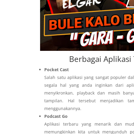
Berbagai Aplikas
Pocket Cast
Salah satu aplikasi yang sangat populer d
segala hal yang anda inginkan dari aplik
menyikronkan, playback dan masih bany
tampilan. Hal tersebut menjadikan t
menggunakannya.
Podcast Go
Aplikasi terbaru yang menarik dan mud
memungkinkan kita untuk mengunduh pod