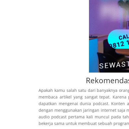
Rekomendasi
Apakah kamu salah satu dari banyaknya orang 
membaca artikel yang sangat tepat. Karena
dapatkan mengenai dunia podcast. Konten a
dengan menggunakan jaringan internet saja m
audio podcast pertama kali muncul pada ta
bekerja sama untuk membuat sebuah program y