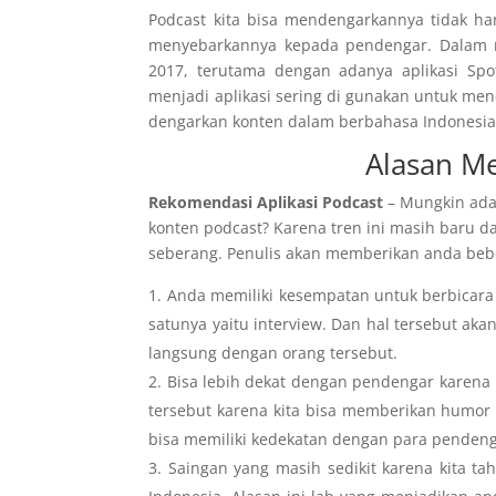
Podcast kita bisa mendengarkannya tidak ha
menyebarkannya kepada pendengar. Dalam ne
2017, terutama dengan adanya aplikasi Spot
menjadi aplikasi sering di gunakan untuk me
dengarkan konten dalam berbahasa Indonesia
Alasan M
Rekomendasi Aplikasi Podcast
– Mungkin ada
konten podcast? Karena tren ini masih baru 
seberang. Penulis akan memberikan anda beber
Anda memiliki kesempatan untuk berbicara 
satunya yaitu interview. Dan hal tersebut ak
langsung dengan orang tersebut.
Bisa lebih dekat dengan pendengar karena 
tersebut karena kita bisa memberikan humor 
bisa memiliki kedekatan dengan para pendeng
Saingan yang masih sedikit karena kita t