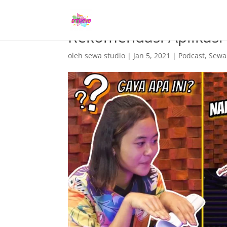
Rekomendasi Aplikasi 
oleh
sewa studio
|
Jan 5, 2021
|
Podcast
,
Sewa