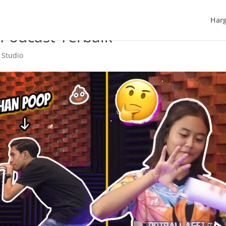
Harg
Podcast Terbaik
 Studio