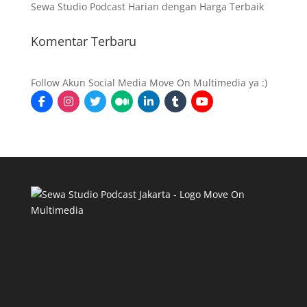
Sewa Studio Podcast Harian dengan Harga Terbaik
Komentar Terbaru
Follow Akun Social Media Move On Multimedia ya :)