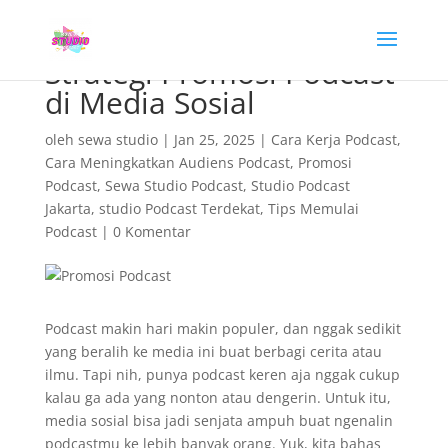
Strategi Promosi Podcast
di Media Sosial
oleh
sewa studio
|
Jan 25, 2025
|
Cara Kerja Podcast
,
Cara Meningkatkan Audiens Podcast
,
Promosi
Podcast
,
Sewa Studio Podcast
,
Studio Podcast
Jakarta
,
studio Podcast Terdekat
,
Tips Memulai
Podcast
|
0 Komentar
Podcast makin hari makin populer, dan nggak sedikit
yang beralih ke media ini buat berbagi cerita atau
ilmu. Tapi nih, punya podcast keren aja nggak cukup
kalau ga ada yang nonton atau dengerin. Untuk itu,
media sosial bisa jadi senjata ampuh buat ngenalin
podcastmu ke lebih banyak orang. Yuk, kita bahas