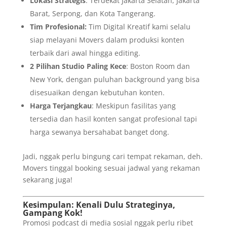
Lokasi Strategis
: Terdekat Jakarta Selatan, Jakarta
Barat, Serpong, dan Kota Tangerang.
Tim Profesional:
Tim Digital Kreatif kami selalu
siap melayani Movers dalam produksi konten
terbaik dari awal hingga editing.
2 Pilihan Studio Paling Kece
: Boston Room dan
New York, dengan puluhan background yang bisa
disesuaikan dengan kebutuhan konten.
Harga Terjangkau
: Meskipun fasilitas yang
tersedia dan hasil konten sangat profesional tapi
harga sewanya bersahabat banget dong.
Jadi, nggak perlu bingung cari tempat rekaman, deh.
Movers tinggal booking sesuai jadwal yang rekaman
sekarang juga!
Kesimpulan: Kenali Dulu Strateginya,
Gampang Kok!
Promosi podcast di media sosial nggak perlu ribet