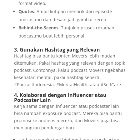
format video.
Quotes
: Ambil kutipan menarik dari episode
podcastmu dan desain jadi gambar keren.
Behind-the-Scenes
: Tunjukin proses rekaman
podcastmu buat lebih personal.
3. Gunakan Hashtag yang Relevan
Hashtag bisa bantu konten Movers lebih mudah
ditemukan. Pakai hashtag yang relevan dengan topik
podcast. Contohnya, kalau podcast Movers ngebahas
kesehatan mental, pakai hashtag seperti
#PodcastIndonesia, #MentalHealth, atau #SelfCare.
4. Kolaborasi dengan Influencer atau
Podcaster Lain
Kerja sama dengan influencer atau podcaster lain
bisa nambah exposure podcast. Mereka bisa bantu
promosi ke audiens mereka, dan Movers juga bisa
menjangkau pendengar baru.
Undang mereka jadi bintang tamu di podcastmu.