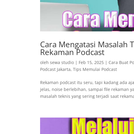
Cara Mengatasi Masalah Te
Rekaman Podcast
oleh
sewa studio
|
Feb 15, 2025
|
Cara Buat P
Podcast Jakarta
,
Tips Memulai Podcast
Rekaman podcast itu seru, tapi kadang ada aja
jelas, noise berlebihan, sampai file rekaman y
masalah teknis yang sering terjadi saat rekama