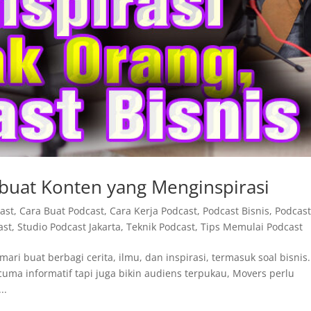
buat Konten yang Menginspirasi
cast
,
Cara Buat Podcast
,
Cara Kerja Podcast
,
Podcast Bisnis
,
Podcas
ast
,
Studio Podcast Jakarta
,
Teknik Podcast
,
Tips Memulai Podcast
ri buat berbagi cerita, ilmu, dan inspirasi, termasuk soal bisnis.
uma informatif tapi juga bikin audiens terpukau, Movers perlu
..