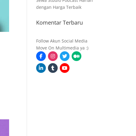
Sewa Studio Podcast Harian
dengan Harga Terbaik
Komentar Terbaru
Follow Akun Social Media
Move On Multimedia ya :)