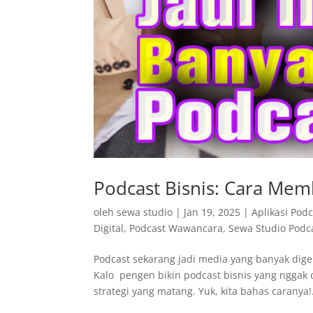
Podcast Bisnis: Cara Mem
oleh
sewa studio
|
Jan 19, 2025
|
Aplikasi Pod
Digital
,
Podcast Wawancara
,
Sewa Studio Podc
Podcast sekarang jadi media yang banyak digema
Kalo pengen bikin podcast bisnis yang nggak c
strategi yang matang. Yuk, kita bahas caranya!.