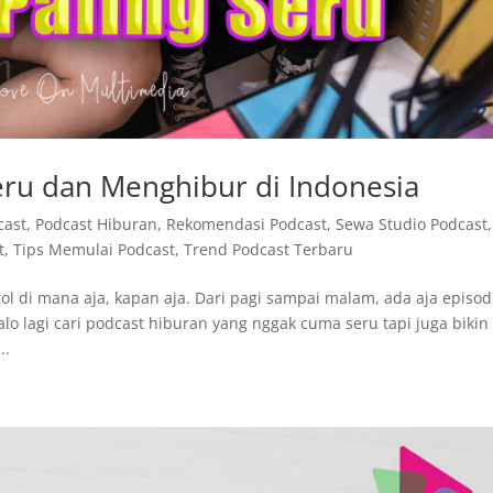
eru dan Menghibur di Indonesia
cast
,
Podcast Hiburan
,
Rekomendasi Podcast
,
Sewa Studio Podcast
,
t
,
Tips Memulai Podcast
,
Trend Podcast Terbaru
l di mana aja, kapan aja. Dari pagi sampai malam, ada aja episo
alo lagi cari podcast hiburan yang nggak cuma seru tapi juga bikin
..