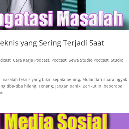
knis yang Sering Terjadi Saat
odcast
,
Cara Kerja Podcast
,
Podcast
,
Sewa Studio Podcast
,
Studio
 masalah teknis yang bikin kepala pening. Mulai dari suara nggak
ang tiba-tiba hilang. Tenang, jangan panik! Berikut ini beberapa
n...