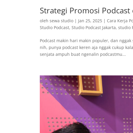
Strategi Promosi Podcast 
oleh
sewa studio
|
Jan 25, 2025
|
Cara Kerja P
Studio Podcast
,
Studio Podcast Jakarta
,
studio 
Podcast makin hari makin populer, dan nggak se
nih, punya podcast keren aja nggak cukup kala
senjata ampuh buat ngenalin podcastmu...