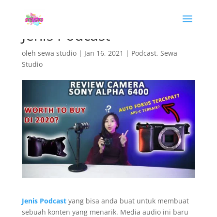
Jenis Podcast
oleh
sewa studio
|
Jan 16, 2021
|
Podcast
,
Sewa
Studio
Jenis Podcast
yang bisa anda buat untuk membuat
sebuah konten yang menarik. Media audio ini baru