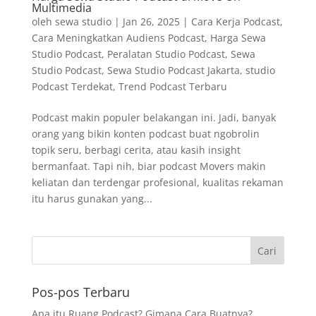
Multimedia
oleh
sewa studio
|
Jan 26, 2025
|
Cara Kerja Podcast
,
Cara Meningkatkan Audiens Podcast
,
Harga Sewa
Studio Podcast
,
Peralatan Studio Podcast
,
Sewa
Studio Podcast
,
Sewa Studio Podcast Jakarta
,
studio
Podcast Terdekat
,
Trend Podcast Terbaru
Podcast makin populer belakangan ini. Jadi, banyak
orang yang bikin konten podcast buat ngobrolin
topik seru, berbagi cerita, atau kasih insight
bermanfaat. Tapi nih, biar podcast Movers makin
keliatan dan terdengar profesional, kualitas rekaman
itu harus gunakan yang...
Pos-pos Terbaru
Apa itu Ruang Podcast? Gimana Cara Buatnya?