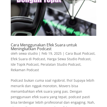
Cara Menggunakan Efek Suara untuk
Meningkatkan Podcast
oleh
sewa studio
|
Feb 19, 2025
|
Cara Buat Podcast
,
Efek Suara di Podcast
,
Harga Sewa Studio Podcast
,
Ide Topik Podcast
,
Peralatan Studio Podcast
,
Rekaman Podcast
Podcast bukan cuma soal ngobrol, lho! Supaya lebih
menarik dan nggak monoton, Movers bisa
menambahkan efek suara yang pas. Dengan
penggunaan efek suara yang tepat, podcast pasti
bisa terdengar lebih profesional dan engaging. Nah,