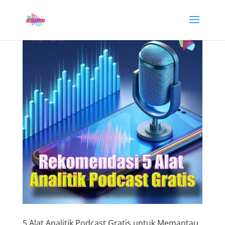
5 Alat Analitik Podcast Gratis untuk Memantau